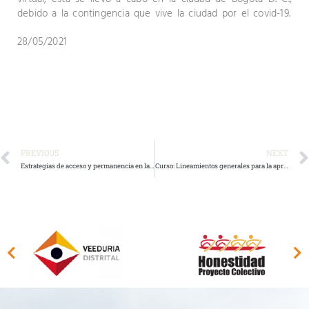
debido a la contingencia que vive la ciudad por el covid-19.
28/05/2021
PREVIOUS
NEXT
Estrategias de acceso y permanencia en la educación superior a egresados del sistema educativo oficial distrital de los estratos 1,2 y 3
Curso: Lineamientos generales para la apropiación institucional y la lucha anticorrupción