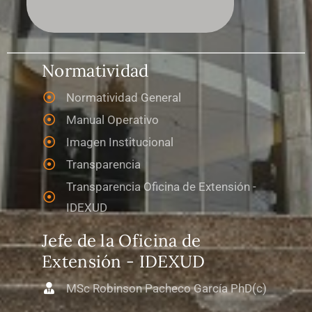
Normatividad
Normatividad General
Manual Operativo
Imagen Institucional
Transparencia
Transparencia Oficina de Extensión -
IDEXUD
Jefe de la Oficina de
Extensión - IDEXUD
MSc Robinson Pacheco García PhD(c)