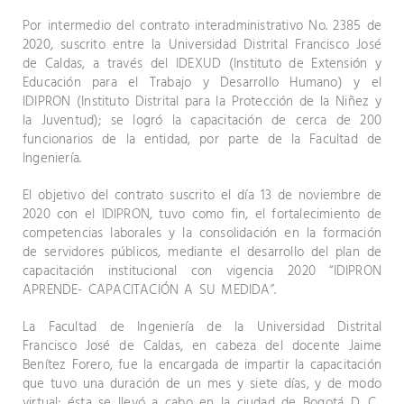
Por intermedio del contrato interadministrativo No. 2385 de
2020, suscrito entre la Universidad Distrital Francisco José
de Caldas, a través del IDEXUD (Instituto de Extensión y
Educación para el Trabajo y Desarrollo Humano) y el
IDIPRON (Instituto Distrital para la Protección de la Niñez y
la Juventud); se logró la capacitación de cerca de 200
funcionarios de la entidad, por parte de la Facultad de
Ingeniería.
El objetivo del contrato suscrito el día 13 de noviembre de
2020 con el IDIPRON, tuvo como fin, el fortalecimiento de
competencias laborales y la consolidación en la formación
de servidores públicos, mediante el desarrollo del plan de
capacitación institucional con vigencia 2020 “IDIPRON
APRENDE- CAPACITACIÓN A SU MEDIDA”.
La Facultad de Ingeniería de la Universidad Distrital
Francisco José de Caldas, en cabeza del docente Jaime
Benítez Forero, fue la encargada de impartir la capacitación
que tuvo una duración de un mes y siete días, y de modo
virtual; ésta se llevó a cabo en la ciudad de Bogotá D. C.,