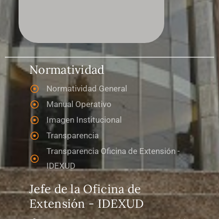
Normatividad
Normatividad General
Manual Operativo
Imagen Institucional
Transparencia
Transparencia Oficina de Extensión -
IDEXUD
Jefe de la Oficina de
Extensión - IDEXUD