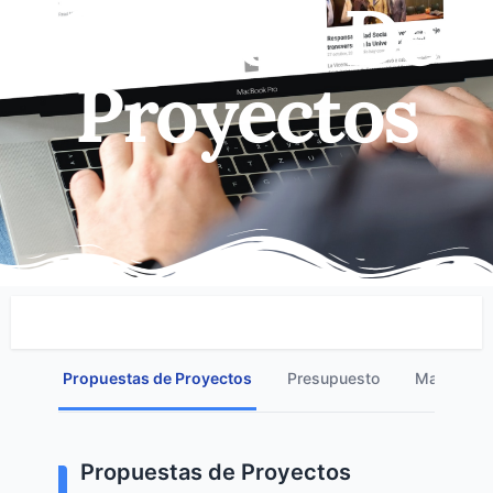
Gestión De
Proyectos
Propuestas de Proyectos
Presupuesto
Matriz de 
Propuestas de Proyectos