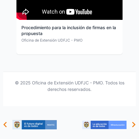
Procedimiento para la inclusión de firmas en la
propuesta
Oficina de Extensión UDFJC - PMO
© 2025 Oficina de Extensión UDFJC - PMO. Todos los
derechos reservados.