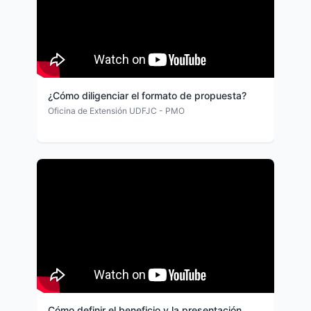
¿Cómo diligenciar el formato de propuesta?
Oficina de Extensión UDFJC - PMO
Cómo definir el beneficio y la presentación