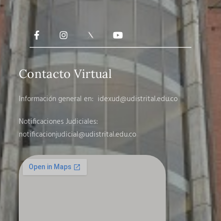
Contacto Virtual
Información general en:
idexud@udistrital.edu.co
Notificaciones Judiciales:
notificacionjudicial
@udistrital.edu.co