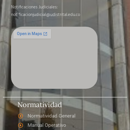
Notificaciones Judiciales:
notificacionjudicial
@udistrital.edu.co
Normatividad
Normatividad General
Manual Operativo