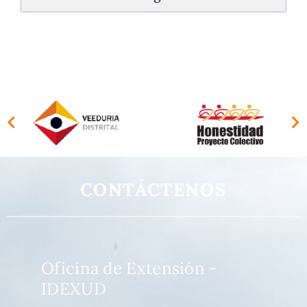
CONTÁCTENOS
Oficina de Extensión -
IDEXUD