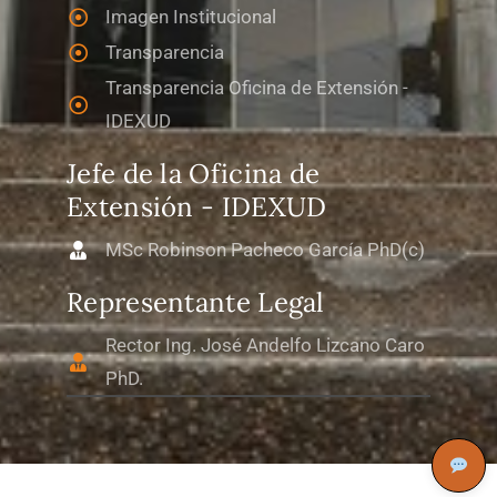
Imagen Institucional
Transparencia
Transparencia Oficina de Extensión -
IDEXUD
Jefe de la Oficina de
Extensión - IDEXUD
MSc Robinson Pacheco García PhD(c)
Representante Legal
Rector Ing. José Andelfo Lizcano Caro
PhD.