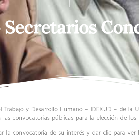
 Secretarios Conc
el Trabajo y Desarrollo Humano – IDEXUD – de la Uni
n las convocatorias públicas para la elección de los
ar la convocatoria de su interés y dar clic para ve