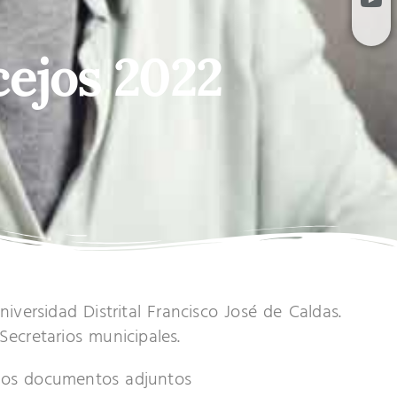
ejos 2022
versidad Distrital Francisco José de Caldas.
 Secretarios municipales.
r los documentos adjuntos