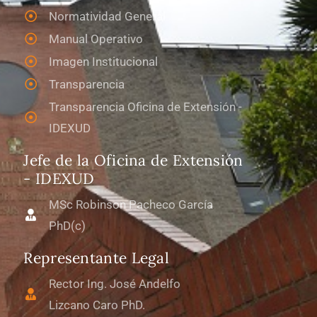
Normatividad General
Manual Operativo
Imagen Institucional
Transparencia
Transparencia Oficina de Extensión -
IDEXUD
Jefe de la Oficina de Extensión
- IDEXUD
MSc Robinson Pacheco García
PhD(c)
Representante Legal
Rector Ing. José Andelfo
Lizcano Caro PhD.