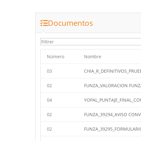
Documentos
Número
Nombre
03
CHIA_R_DEFINITIVOS_PRU
02
FUNZA_VALORACION FUNZ
04
YOPAL_PUNTAJE_FINAL_C
02
FUNZA_39294_AVISO CON
02
FUNZA_39295_FORMULARIO