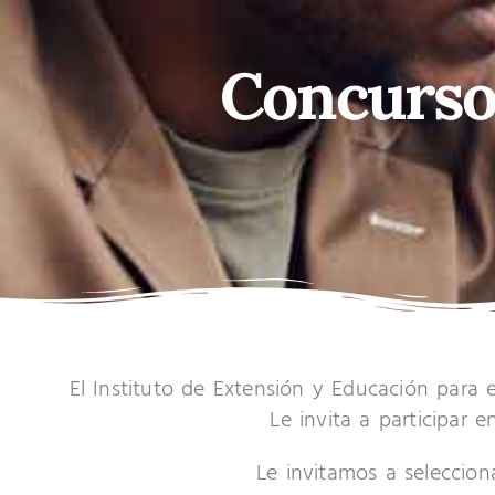
Concurso
El Instituto de Extensión y Educación para 
Le invita a participar e
Le invitamos a seleccion