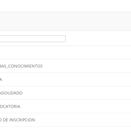
EBAS_CONOCIMIENTOS
A
ONSOLIDADO
VOCATORIA
 DE INSCRIPCION