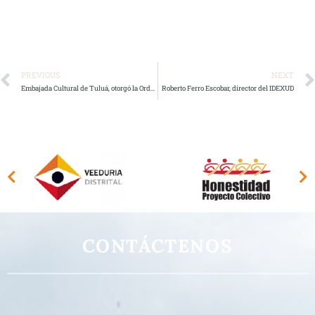
PREVIOUS
NEXT
Embajada Cultural de Tuluá, otorgó la Orden al Mérito Educativo y Cultural Corazón del Valle al Ingeniero Omar Francisco Patiño, director del Idexud
Roberto Ferro Escobar, director del IDEXUD
CONTÁCTENOS