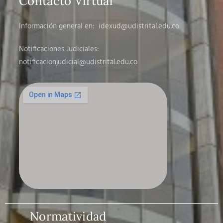
Contacto Virtual
Información general en:
idexud@udistrital.edu.co
Notificaciones Judiciales:
notificacionjudicial
@udistrital.edu.co
Normatividad