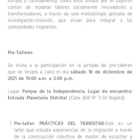
Europa y Latinoamérica; todos ellos unidos por el objetivo
común de modelar talleres socialmente innovadores y
transformadores, a través de una metodología aplicada de
investigación-creación, que sirvan para integrar a las
comunidades migrantes.
Pre-Talleres
Se invita a la participación en la jornada de pre-talleres
que se llevará a cabo el día
sábado 18 de diciembre de
2021 de 10:00 a.m. a 2:00 p.m.
Lugar:
Parque de la Independencia. Lugar de encuentro:
Entrada Planetario Distrital
(Calle 26B N° 5-93 Bogotá)
Pre-taller: PRÁCTICAS DEL TRANSITAR:
Este es un
taller que estudia experiencias de la migración a través
de la construcción colectiva de modos de escuchar y