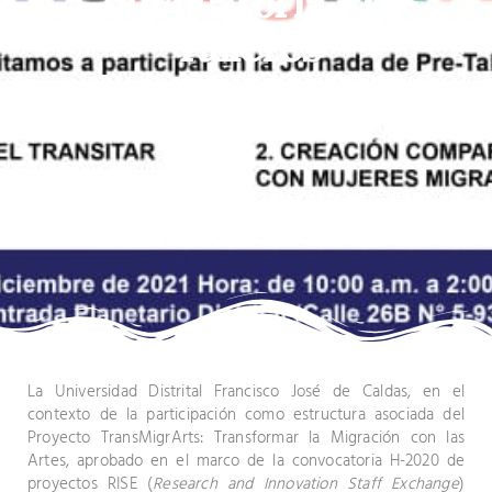
Convocatoria Pre-
Talleres
TransMigrARTS
diciembre 17, 2021
11:26 am
La Universidad Distrital Francisco José de Caldas, en el
contexto de la participación como estructura asociada del
Proyecto TransMigrArts: Transformar la Migración con las
Artes, aprobado en el marco de la convocatoria H-2020 de
proyectos RISE (
Research and Innovation Staff Exchange
)