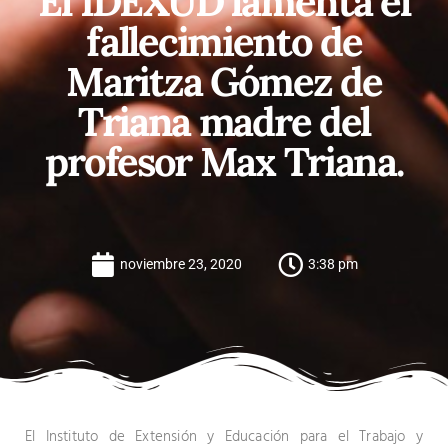
El IDEXUD lamenta el
fallecimiento de
Maritza Gómez de
Triana madre del
profesor Max Triana.
noviembre 23, 2020
3:38 pm
El Instituto de Extensión y Educación para el Trabajo y