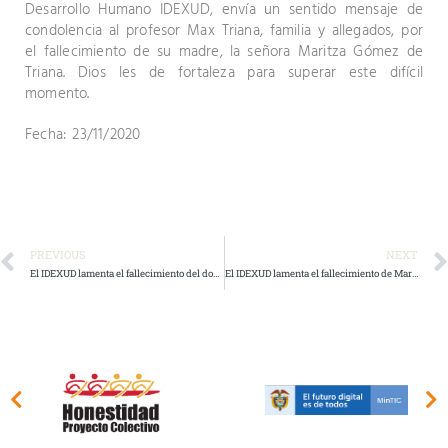
Desarrollo Humano IDEXUD, envía un sentido mensaje de
condolencia al profesor Max Triana, familia y allegados, por
el fallecimiento de su madre, la señora Maritza Gómez de
Triana. Dios les de fortaleza para superar este difícil
momento.
Fecha: 23/11/2020
PREVIOUS
NEXT
El IDEXUD lamenta el fallecimiento del docente Henry Zuñiga Palma
El IDEXUD lamenta el fallecimiento de María Inés Gutiérrez de Leiva madre de nuestro compañero Hugo Leiva.