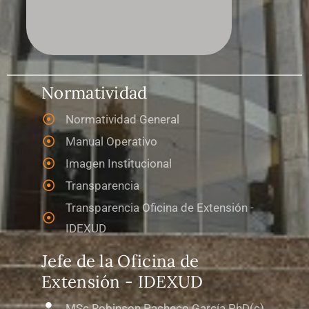
Normatividad
Normatividad General
Manual Operativo
Imagen Institucional
Transparencia
Transparencia Oficina de Extensión -
IDEXUD
Jefe de la Oficina de
Extensión - IDEXUD
MSc Robinson Pacheco García PhD(c)