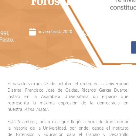
Foros IDEXUD
noviembre 4, 2020
6:28 am
El pasado viernes 23 de octubre el rector de la Universidad
Distrital Francisco José de Caldas, Ricardo García Duarte,
instaló en la Asamblea Universitaria un espacio que
representa la máxima expresión de la democracia en
nuestra
Alma Mater.
Está Asamblea, nos indica que llegó la hora de transformar
la historia de la Universidad, por ende, desde el Instituto
de Extensión y Educación para el Trabajo y Desarrollo