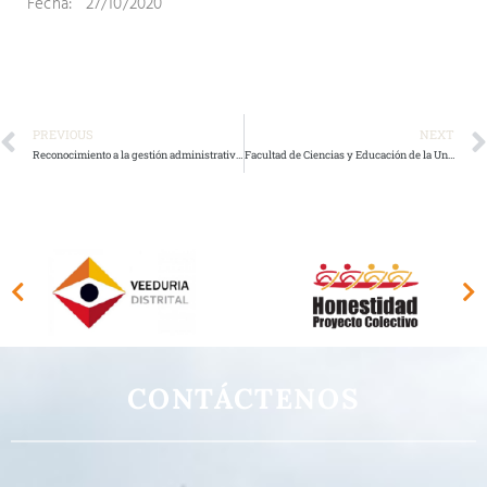
Fecha: 27/10/2020
PREVIOUS
NEXT
Reconocimiento a la gestión administrativa y académica del Rector Ricardo García Duarte
Facultad de Ciencias y Educación de la Universidad Distrital ofrece portafolio de formación en capacitación
CONTÁCTENOS