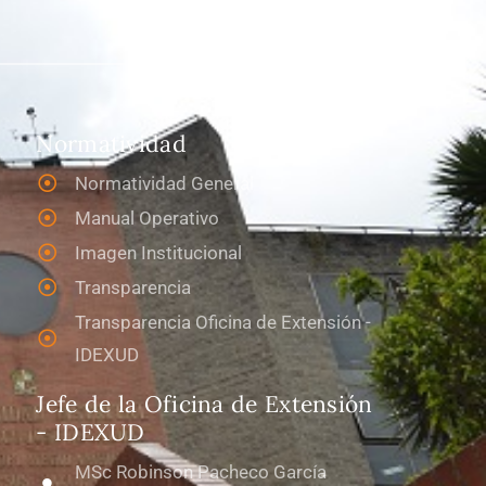
Normatividad
Normatividad General
Manual Operativo
Imagen Institucional
Transparencia
Transparencia Oficina de Extensión -
IDEXUD
Jefe de la Oficina de Extensión
- IDEXUD
MSc Robinson Pacheco García