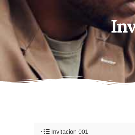
Inv
Invitacion 001