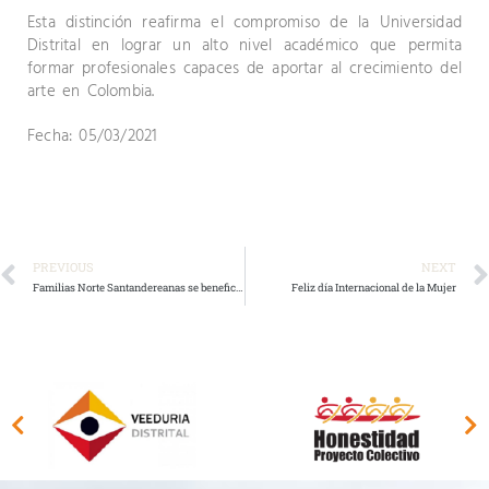
Esta distinción reafirma el compromiso de la Universidad
Distrital en lograr un alto nivel académico que permita
formar profesionales capaces de aportar al crecimiento del
arte en Colombia.
Fecha: 05/03/2021
PREVIOUS
NEXT
Familias Norte Santandereanas se benefician del proyecto de gestión de embriones in vitro en bovinos
Feliz día Internacional de la Mujer