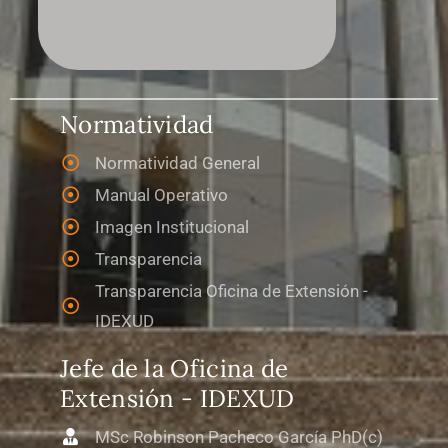
Normatividad
Normatividad General
Manual Operativo
Imagen Institucional
Transparencia
Transparencia Oficina de Extensión -
IDEXUD
Jefe de la Oficina de
Extensión - IDEXUD
MSc Robinson Pacheco García PhD(c)