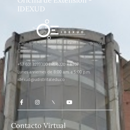
Oficina de Extensión -
IDEXUD
Calle 52 # 7-11, pisos 5 y 7
, Chapinero, Bogotá-
Colombia
+57 601 3239300 Ext. 6220 – 6207
Lunes a viernes de 8:00 a.m. a 5:00 p.m.
idexud@udistrital.edu.co
Contacto Virtual