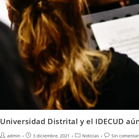
Universidad Distrital y el IDECUD a
admin
3 diciembre, 2021
Noticias
Sin comentar