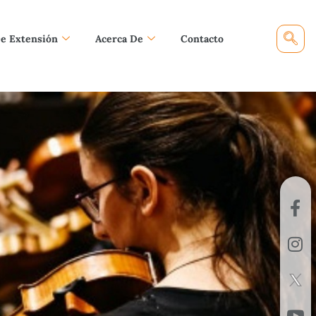
De Extensión
Acerca De
Contacto