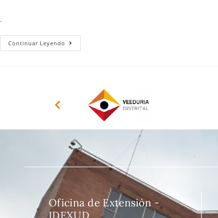
.
Continuar Leyendo
Oficina de Extensión -
IDEXUD