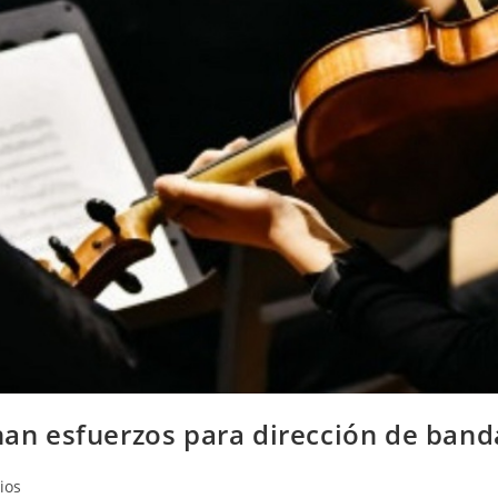
únan esfuerzos para dirección de ban
ios