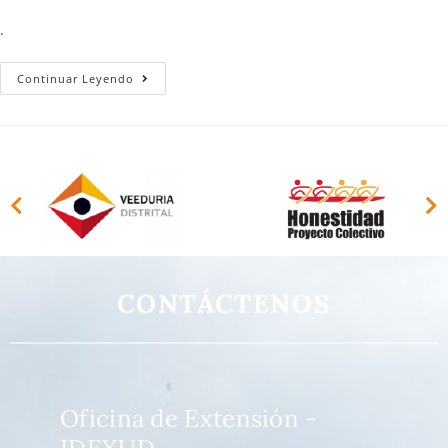
.
Continuar Leyendo
CONTÁCTENOS
Oficina de Extensión -