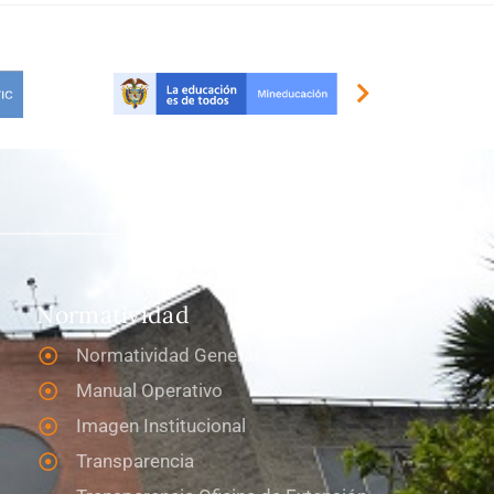
Normatividad
Normatividad General
Manual Operativo
Imagen Institucional
Transparencia