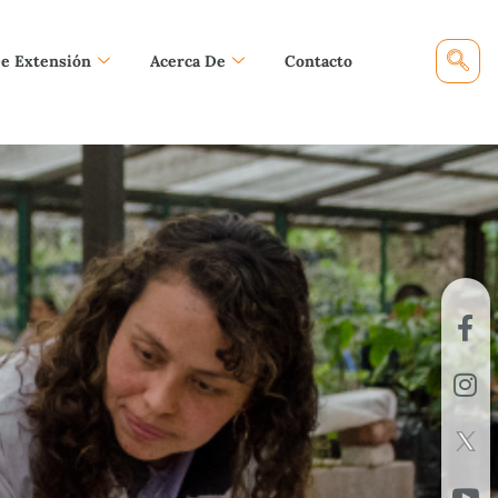
De Extensión
Acerca De
Contacto