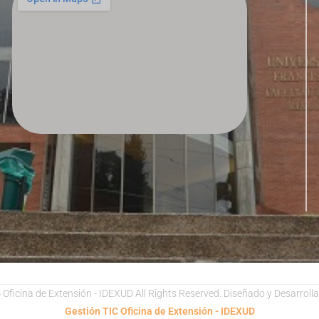
6
Oficina de Extensión - IDEXUD All Rights Reserved. Diseñado y Desarroll
Gestión TIC Oficina de Extensión - IDEXUD