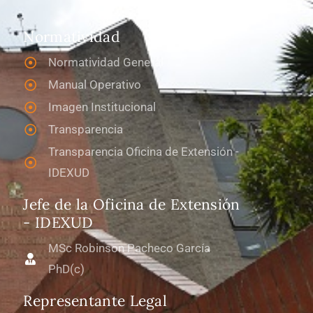
Normatividad
Normatividad General
Manual Operativo
Imagen Institucional
Transparencia
Transparencia Oficina de Extensión -
IDEXUD
Jefe de la Oficina de Extensión
- IDEXUD
MSc Robinson Pacheco García
PhD(c)
Representante Legal