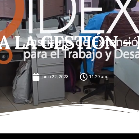
A LA GESTIÓN –
junio 22, 2023
11:29 am