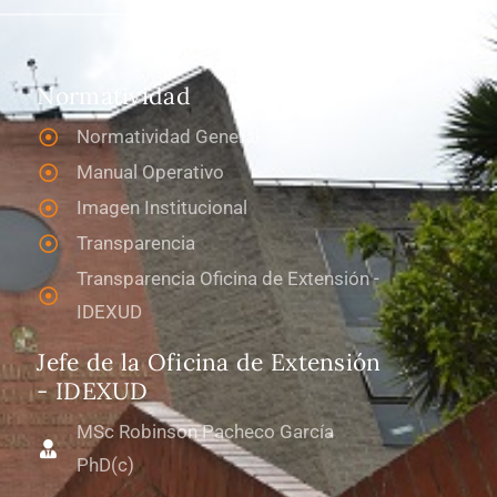
Normatividad
Normatividad General
Manual Operativo
Imagen Institucional
Transparencia
Transparencia Oficina de Extensión -
IDEXUD
Jefe de la Oficina de Extensión
- IDEXUD
MSc Robinson Pacheco García
PhD(c)