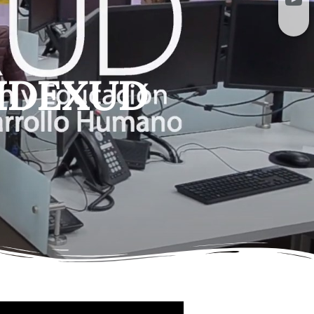
 IDEXUD