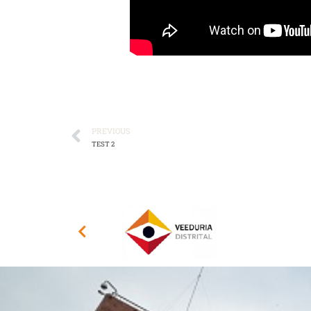
PREVIOUS
TEST 2