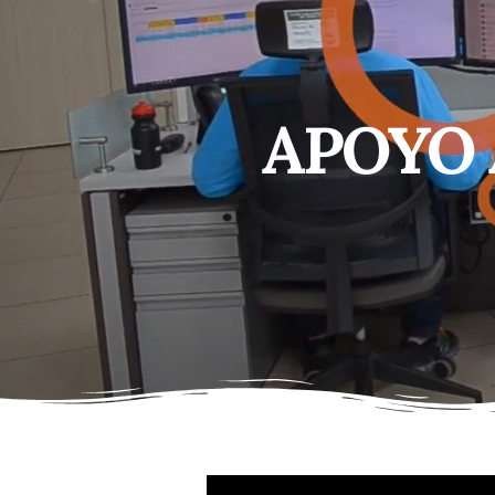
APOYO 