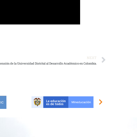
NEXT
tensión de la Universidad Distrital al Desarrollo Académico en Colombia.