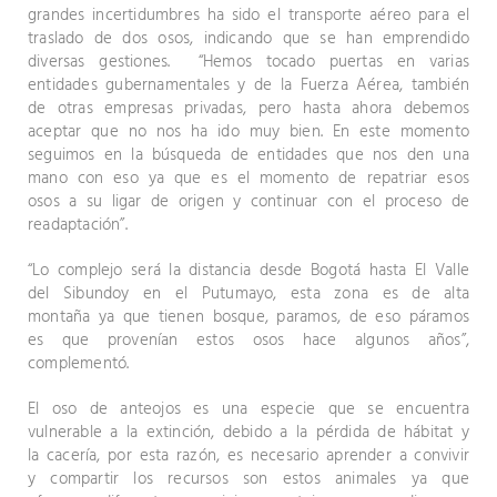
grandes incertidumbres ha sido el transporte aéreo para el
traslado de dos osos, indicando que se han emprendido
diversas gestiones. “Hemos tocado puertas en varias
entidades gubernamentales y de la Fuerza Aérea, también
de otras empresas privadas, pero hasta ahora debemos
aceptar que no nos ha ido muy bien. En este momento
seguimos en la búsqueda de entidades que nos den una
mano con eso ya que es el momento de repatriar esos
osos a su ligar de origen y continuar con el proceso de
readaptación”.
“Lo complejo será la distancia desde Bogotá hasta El Valle
del Sibundoy en el Putumayo, esta zona es de alta
montaña ya que tienen bosque, paramos, de eso páramos
es que provenían estos osos hace algunos años”,
complementó.
El oso de anteojos es una especie que se encuentra
vulnerable a la extinción, debido a la pérdida de hábitat y
la cacería, por esta razón, es necesario aprender a convivir
y compartir los recursos son estos animales ya que