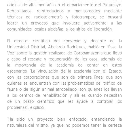
original de alta montaña en el departamento del Putumayo.
Rehabilitados, reintroducidos y monitoreados mediante
técnicas de radiotelemetría y fototrampeo, se buscará
lograr un proyecto que involucre activamente a las
comunidades locales aledañas a los sitios de liberación.
El director científico del convenio y docente de la
Universidad Distrital, Abelardo Rodríguez, habló en ‘Pase la
Voz’ sobre la gestión realizada de Corpoamazonia que llevó
a cabo el rescate y recuperación de los osos, además de
la importancia de la academia de contar en estos
escenarios. “La vinculación de la academia con el Estado,
con las corporaciones que son de primera línea, que son
quienes se encuentran con las problemáticas del tráfico de
fauna o de algún animal atropellado, son quienes los llevan
a los centros de rehabilitación y allí es cuando necesitan
de un brazo científico que les ayude a controlar los
problemas”, explicó.
“Ha sido un proyecto bien enfocado, entendiendo la
naturaleza del mismo, ya que no podemos tener la certeza