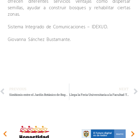
ofrecen diferentes servicios ventajas como dispersar
semillas, ayudar a construir bosques y rehabilitar ciertas
zonas.
Sistema Integrado de Comunicaciones – IDEXUD.
Giovanna Sánchez Bustamante.
PREVIOUS
NEXT
Simbiosis entre el Jardín Botánico de Bogotá y la Universidad Distrital
Llega la Feria Universitaria a la Facultad Tecnológica