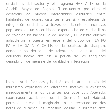
ciudadanas del sector y el programa HABITARTE de la
Alcaldía Mayor de Bogotá. El encuentro, propiciará el
desarrollo de nuevos intercambios culturales, entre
habitantes de lugares distantes entre sí, y estrategias de
integración ciudadana a través del talento e iniciativas
populares, en un recorrido de experiencias de ciudad llena
de color en los barrios Río de Janeiro y El Pesebre quienes
aplaudieron la puesta en escena del grupo de TEATRO
PARA LA SALA Y CALLE, de la localidad de Usaquén,
donde hubo derroche de talento con la mixtura del
equilibrio hecho arte en la pericia de los zanqueros
dejando un de mensaje de igualdad e integración.
La pintura de fachadas y la dinámica del arte a través del
muralismo expresado en diferentes motivos, y explicado
minuciosamente a los visitantes por José Luís Acevedo,
coordinador académico de la Secretaría del Habitad,
permitió recrear el imaginario en un recorrido de dos
horas de duración; es imposible ocultar la sorpresa ante