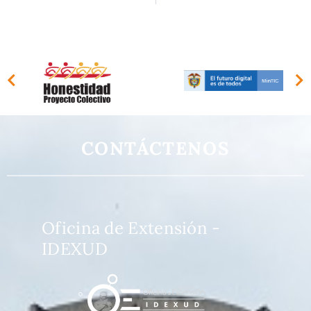
CONTÁCTENOS
Oficina de Extensión -
IDEXUD