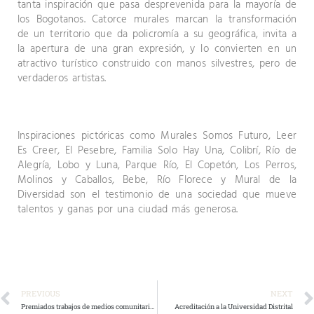
tanta inspiración que pasa desprevenida para la mayoría de
los Bogotanos. Catorce murales marcan la transformación
de un territorio que da policromía a su geográfica, invita a
la apertura de una gran expresión, y lo convierten en un
atractivo turístico construido con manos silvestres, pero de
verdaderos artistas.
Inspiraciones pictóricas como Murales Somos Futuro, Leer
Es Creer, El Pesebre, Familia Solo Hay Una, Colibrí, Río de
Alegría, Lobo y Luna, Parque Río, El Copetón, Los Perros,
Molinos y Caballos, Bebe, Río Florece y Mural de la
Diversidad son el testimonio de una sociedad que mueve
talentos y ganas por una ciudad más generosa.
PREVIOUS
NEXT
Premiados trabajos de medios comunitarios
Acreditación a la Universidad Distrital