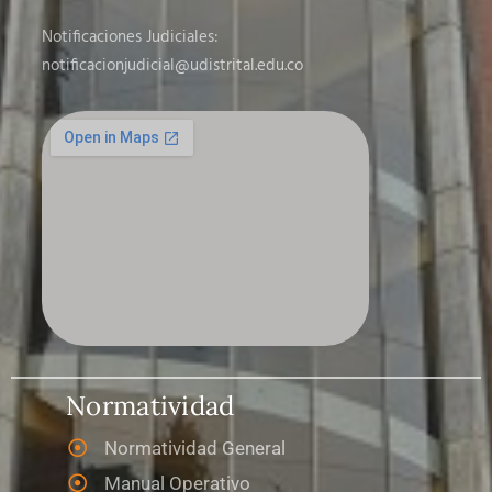
Notificaciones Judiciales:
notificacionjudicial
@udistrital.edu.co
Normatividad
Normatividad General
Manual Operativo