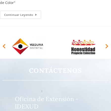
de Color"
Continuar Leyendo
CONTÁCTENOS
Oficina de Extensión -
IDEXUD