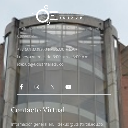
Calle 52 # 7-11, pisos 5 y 7
, Chapinero, Bogotá-
Colombia
+57 601 3239300 Ext. 6220 – 6207
Lunes a viernes de 8:00 a.m. a 5:00 p.m.
idexud@udistrital.edu.co
Contacto Virtual
Información general en:
idexud@udistrital.edu.co