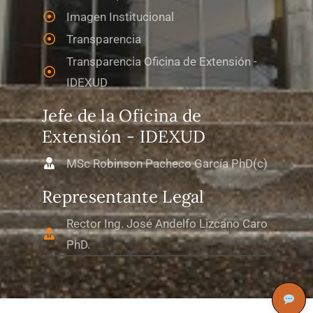
Imagen Institucional
Transparencia
Transparencia Oficina de Extensión -
IDEXUD
Jefe de la Oficina de
Extensión - IDEXUD
MSc Robinson Pacheco García PhD(c)
Representante Legal
Rector Ing. José Andelfo Lizcano Caro
PhD.