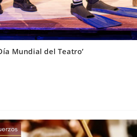
Día Mundial del Teatro’
s