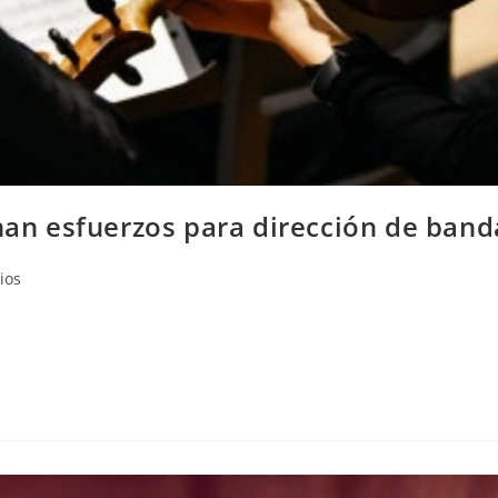
únan esfuerzos para dirección de ban
ios