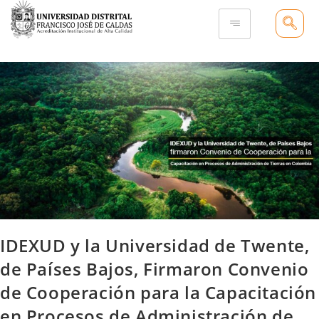
IDEXUD y la Universidad de Twente,
de Países Bajos, Firmaron Convenio
de Cooperación para la Capacitación
en Procesos de Administración de