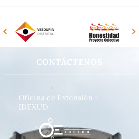
CONTÁCTENOS
Oficina de Extensión -
IDEXUD