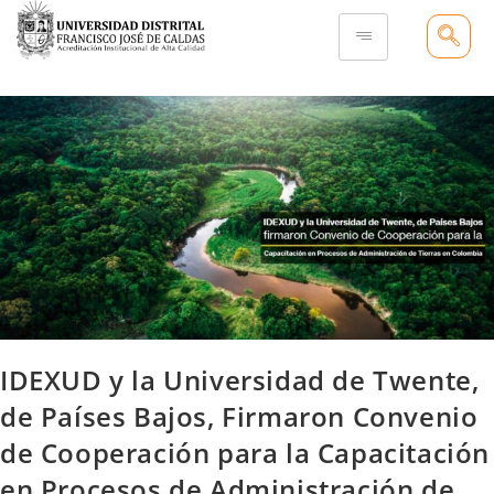
IDEXUD y la Universidad de Twente,
de Países Bajos, Firmaron Convenio
de Cooperación para la Capacitación
en Procesos de Administración de