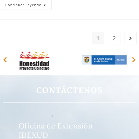
Continuar Leyendo
1
2
CONTÁCTENOS
Oficina de Extensión -
IDEXUD