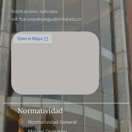
Notificaciones Judiciales:
notificacionjudicial
@udistrital.edu.co
Normatividad
Normatividad General
Manual Operativo