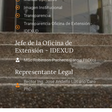
Imagen Institucional
Transparencia
Transparencia Oficina de Extensión -
IDEXUD
Jefe de la Oficina de
Extensión - IDEXUD
MSc Robinson Pacheco García PhD(c)
Representante Legal
Rector Ing. José Andelfo Lizcano Caro
PhD.